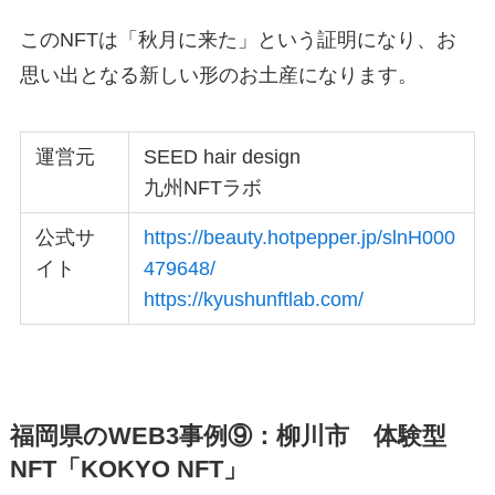
このNFTは「秋月に来た」という証明になり、お
思い出となる新しい形のお土産になります。
運営元
SEED hair design
九州NFTラボ
公式サ
https://beauty.hotpepper.jp/slnH000
イト
479648/
https://kyushunftlab.com/
福岡県のWEB3事例⑨：柳川市 体験型
NFT「KOKYO NFT」