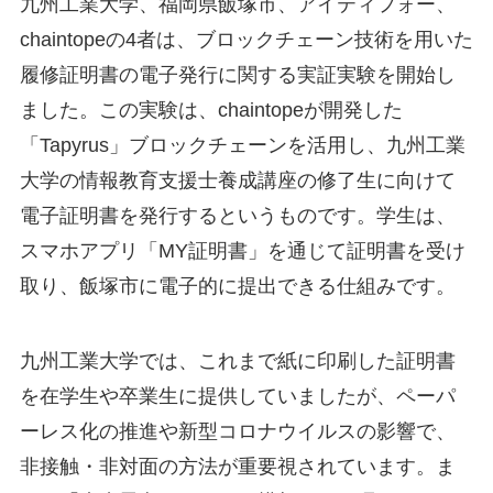
九州工業大学、福岡県飯塚市、アイティフォー、
chaintopeの4者は、ブロックチェーン技術を用いた
履修証明書の電子発行に関する実証実験を開始し
ました。この実験は、chaintopeが開発した
「Tapyrus」ブロックチェーンを活用し、九州工業
大学の情報教育支援士養成講座の修了生に向けて
電子証明書を発行するというものです。学生は、
スマホアプリ「MY証明書」を通じて証明書を受け
取り、飯塚市に電子的に提出できる仕組みです。
九州工業大学では、これまで紙に印刷した証明書
を在学生や卒業生に提供していましたが、ペーパ
ーレス化の推進や新型コロナウイルスの影響で、
非接触・非対面の方法が重要視されています。ま