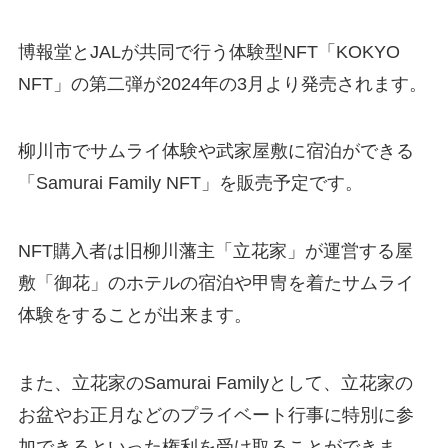
博報堂とJALが共同で行う体験型NFT「KOKYO
NFT」の第二弾が2024年の3月より発売されます。
柳川市でサムライ体験や武家屋敷に宿泊ができる
「Samurai Family NFT」を販売予定です。
NFT購入者は旧柳川藩主「立花家」が運営する屋
敷「御花」のホテルの宿泊や甲冑を着たサムライ
体験をすることが出来ます。
また、立花家のSamurai Familyとして、立花家の
お盆やお正月などのプライベート行事に特別に参
加できるといった権利を受け取ることができま