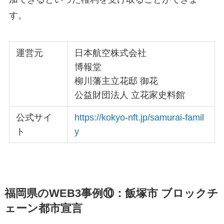
す。
運営元
日本航空株式会社
博報堂
柳川藩主立花邸 御花
公益財団法人 立花家史料館
公式サイ
https://kokyo-nft.jp/samurai-famil
ト
y
福岡県のWEB3事例⑩：飯塚市 ブロックチ
ェーン都市宣言