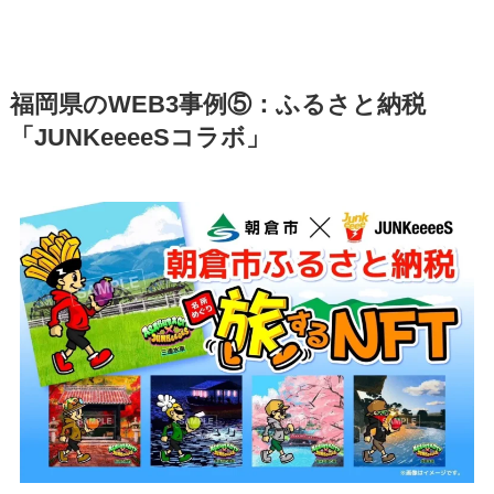
福岡県のWEB3事例⑤：ふるさと納税
「JUNKeeeeSコラボ」