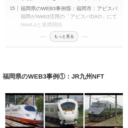
福岡県のWEB3事例⑮：福岡市：アビスパ
福岡がWeb3活用の「アビスパDAO」にて
NewLoと連携開始
もっと見る
福岡県のWEB3事例①：JR九州NFT