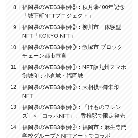
福岡県のWEB3事例⑧：秋月藩400年記念
「城下町NFTプロジェクト」
福岡県のWEB3事例⑨：柳川市 体験型
NFT「KOKYO NFT」
福岡県のWEB3事例⑩：飯塚市 ブロック
チェーン都市宣言
福岡県のWEB3事例⑪：NFT版九州スマホ
御城印：小倉城・福岡城
福岡県のWEB3事例⑫：大相撲×御朱印
NFT
福岡県のWEB3事例⑬：「けものフレン
ズ」×「コラボNFT」、香椎駅で限定発売
福岡県のWEB3事例⑭：福岡市：麻生専門
学校グループとNFTアートでコラボ