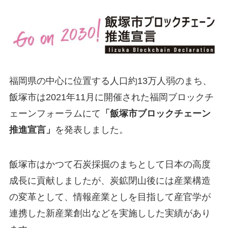
福岡県の中心に位置する人口約13万人弱のまち、
飯塚市は2021年11月に開催された福岡ブロックチ
ェーンフォーラムにて
「飯塚市ブロックチェーン
推進宣言」
を発表しました。
飯塚市はかつて石炭採掘のまちとして日本の高度
成長に貢献しましたが、炭鉱閉山後には産業構造
の変革として、情報産業としを目指して産官学が
連携した新産業創出などを実施しした実績があり