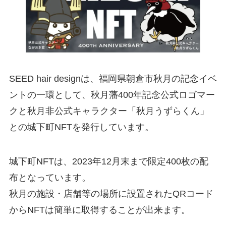
SEED hair designは、福岡県朝倉市秋月の記念イベ
ントの一環として、秋月藩400年記念公式ロゴマー
クと秋月非公式キャラクター「秋月うずらくん」
との城下町NFTを発行しています。
城下町NFTは、2023年12月末まで限定400枚の配
布となっています。
秋月の施設・店舗等の場所に設置されたQRコード
からNFTは簡単に取得することが出来ます。