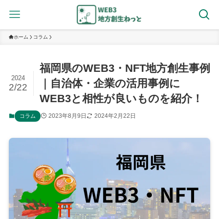
ホーム
コラム
福岡県のWEB3・NFT地方創生事例
2024
｜自治体・企業の活用事例に
2/22
WEB3と相性が良いものを紹介！
2023年8月9日
2024年2月22日
コラム