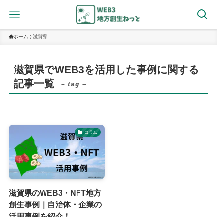
ホーム
滋賀県
滋賀県でWEB3を活用した事例に関する
記事一覧
– tag –
コラム
滋賀県のWEB3・NFT地方
創生事例｜自治体・企業の
活用事例を紹介！