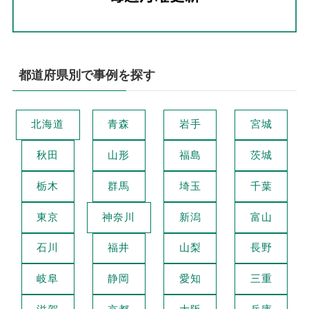
都道府県別で事例を探す
北海道
青森
岩手
宮城
秋田
山形
福島
茨城
栃木
群馬
埼玉
千葉
東京
神奈川
新潟
富山
石川
福井
山梨
長野
岐阜
静岡
愛知
三重