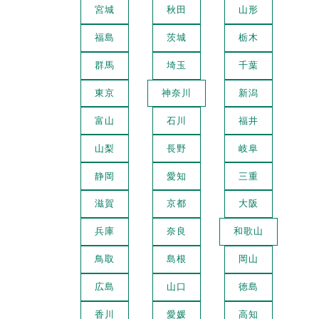
宮城
秋田
山形
福島
茨城
栃木
群馬
埼玉
千葉
東京
神奈川
新潟
富山
石川
福井
山梨
長野
岐阜
静岡
愛知
三重
滋賀
京都
大阪
兵庫
奈良
和歌山
鳥取
島根
岡山
広島
山口
徳島
香川
愛媛
高知