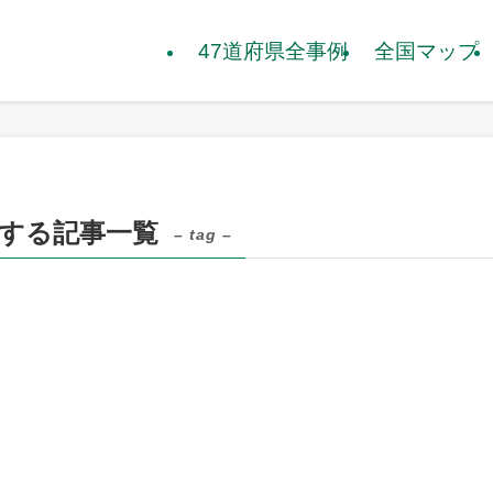
47道府県全事例
全国マップ
関する記事一覧
– tag –