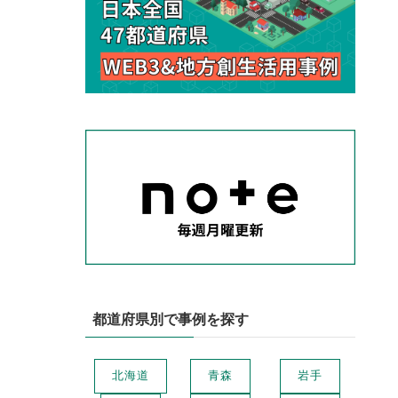
都道府県別で事例を探す
北海道
青森
岩手