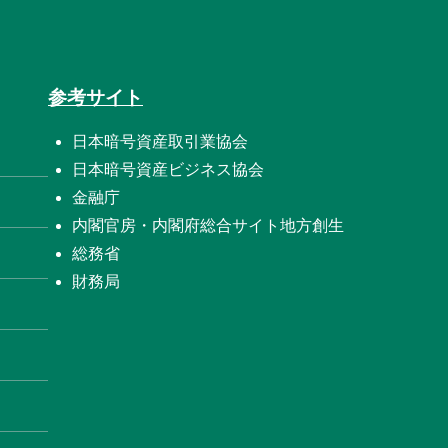
参考サイト
日本暗号資産取引業協会
日本暗号資産ビジネス協会
金融庁
内閣官房・内閣府総合サイト地方創生
総務省
財務局