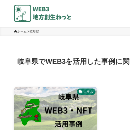
ホーム
岐阜県
岐阜県でWEB3を活用した事例に
コラム