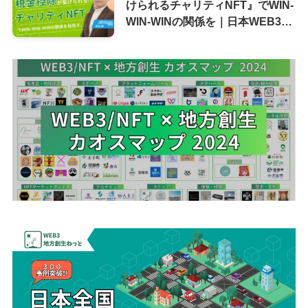
けられるチャリティNFT』でWIN-
WIN-WINの関係を｜日本WEB3推
進協会 理事長 井出