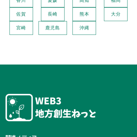
香川
愛媛
高知
福岡
佐賀
長崎
熊本
大分
宮崎
鹿児島
沖縄