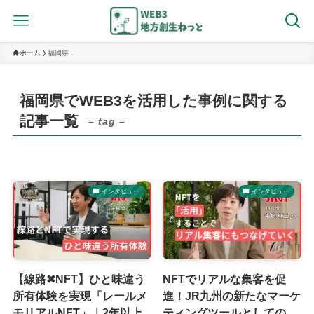
ホーム
福岡県
福岡県でWEB3を活用した事例に関する
記事一覧
– tag –
インタビュー
インタビュー
【線路✖︎NFT】ひと味違う
NFTでリアルな集客を促
所有体験を実現「レールメ
進！JR九州の新たなマーケ
モリアルNFT」｜2年以上
ティングツールとしての