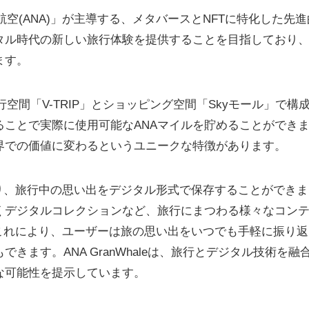
日本航空(ANA)」が主導する、メタバースとNFTに特化した先進
タル時代の新しい旅行体験を提供することを目指しており
ます。
旅行空間「V-TRIP」とショッピング空間「Skyモール」で構
ことで実際に使用可能なANAマイルを貯めることができ
界での価値に変わるというユニークな特徴があります。
り、旅行中の思い出をデジタル形式で保存することができま
くデジタルコレクションなど、旅行にまつわる様々なコン
これにより、ユーザーは旅の思い出をいつでも手軽に振り返
ます。ANA GranWhaleは、旅行とデジタル技術を融
な可能性を提示しています。