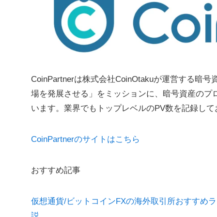
CoinPartnerは株式会社CoinOtakuが運
場を発展させる」をミッションに、暗号資産のプ
います。業界でもトップレベルのPV数を記録し
CoinPartnerのサイトはこちら
おすすめ記事
仮想通貨/ビットコインFXの海外取引所おすすめ
説