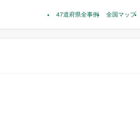
47道府県全事例
全国マップ