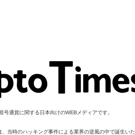
よび暗号通貨に関する日本向けのWEBメディアです。
MES」は、当時のハッキング事件による業界の逆風の中で誕生い