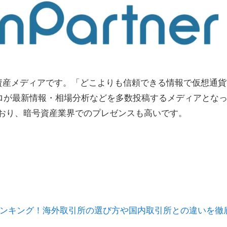
営する暗号資産メディアです。「どこよりも信頼できる情報で仮想通
ロが最新情報・相場分析などを多数投稿するメディアとな
ており、暗号資産業界でのプレゼンスも高いです。
ランキング！海外取引所の選び方や国内取引所との違いを徹