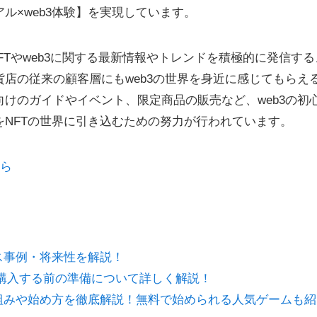
ル×web3体験】を実現しています。
GOは、NFTやweb3に関する最新情報やトレンドを積極的に発信す
店の従来の顧客層にもweb3の世界を身近に感じてもらえ
けのガイドやイベント、限定商品の販売など、web3の初
NFTの世界に引き込むための努力が行われています。
ちら
ス事例・将来性を解説！
FTを購入する前の準備について詳しく解説！
組みや始め方を徹底解説！無料で始められる人気ゲームも紹