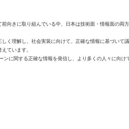
て前向きに取り組んでいる中、日本は技術面・情報面の両
。
正しく理解し、社会実装に向けて、正確な情報に基づいて
考えています。
クチェーンに関する正確な情報を発信し、より多くの人々に向け