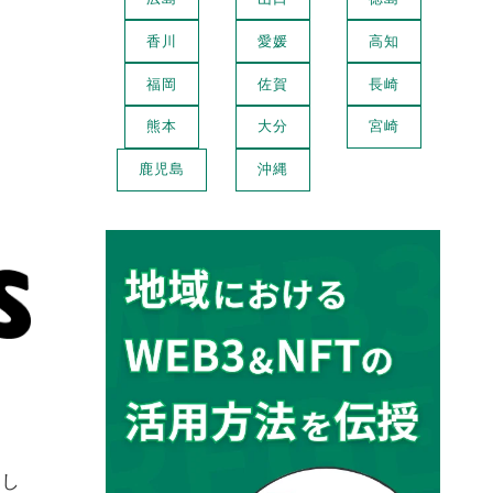
香川
愛媛
高知
福岡
佐賀
長崎
熊本
大分
宮崎
鹿児島
沖縄
たし