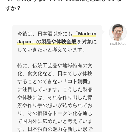
すか？
今後は、日本酒以外にも
「
Made in
Japan
」
の製品や体験全般
を対象に
TIS村上さん
していきたいと考えています。
特に、伝統工芸品や地域特有の文
化、食文化など、日本でしか体験
することのできない「
コト消費
」
に注目しています。こうした製品
や体験には、それを作り出した背
景や作り手の想いが込められてお
り、その価値をトークン化を通じ
て国内外に広めたいと考えていま
す。日本独自の魅力を新しい形で