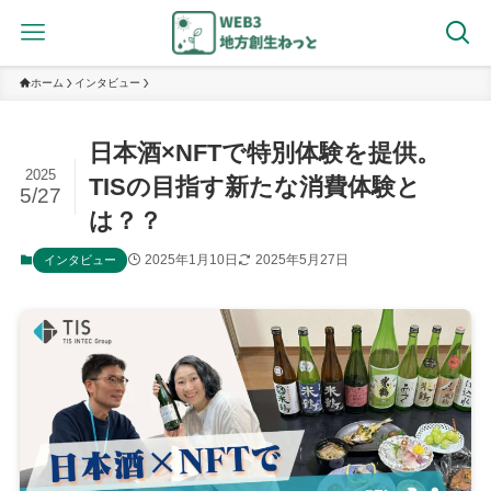
ホーム
インタビュー
日本酒×NFTで特別体験を提供。
2025
TISの目指す新たな消費体験と
5/27
は？？
2025年1月10日
2025年5月27日
インタビュー