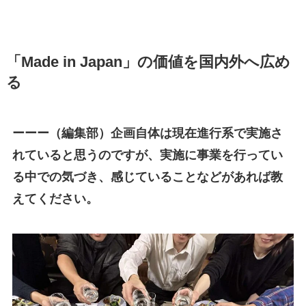
「
Made in Japan
」
の
価値を国内外へ広め
る
ーーー（編集部）企画自体は現在進行系で実施さ
れていると思うのですが、実施に事業を行ってい
る中での気づき、感じていることなどがあれば教
えてください。