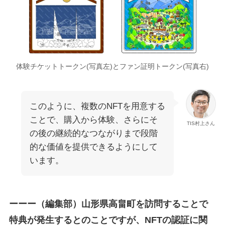
体験チケットトークン(写真左)とファン証明トークン(写真右)
このように、複数のNFTを用意する
ことで、購入から体験、さらにそ
TIS村上さん
の後の継続的なつながりまで段階
的な価値を提供できるようにして
います。
ーーー（編集部）山形県高畠町を訪問することで
特典が発生するとのことですが、NFTの認証に関