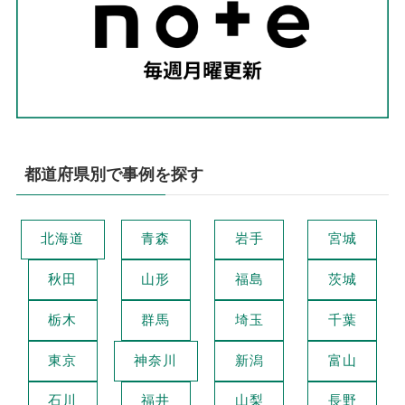
都道府県別で事例を探す
北海道
青森
岩手
宮城
秋田
山形
福島
茨城
栃木
群馬
埼玉
千葉
東京
神奈川
新潟
富山
石川
福井
山梨
長野