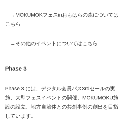
→MOKUMOKフェスinおもはらの森については
こちら
→その他のイベントについてはこちら
Phase 3
Phase 3 には、デジタル会員パス3rdセールの実
施、大型フェスイベントの開催、MOKUMOKU施
設の設立、地方自治体との共創事例の創出を目指
しています。