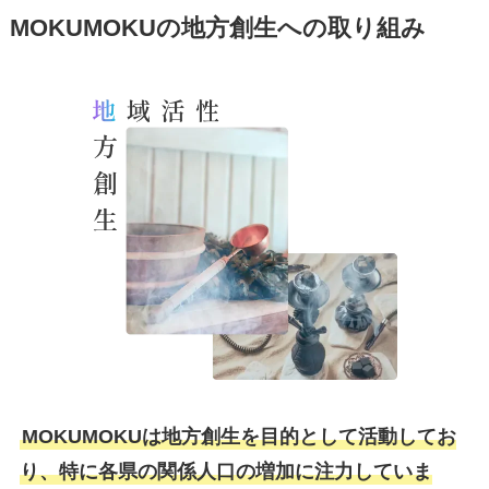
MOKUMOKUの地方創生への取り組み
MOKUMOKUは地方創生を目的として活動してお
り、特に各県の関係人口の増加に注力していま