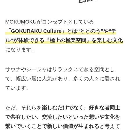
MOKUMOKUがコンセプトとしている
「GOKURAKU Culture」とは“ととのう”や“チ
ル”が体験できる『極上の極楽空間』を楽しむ文化
になります。
サウナやシーシャはリラックスできる空間とし
て、幅広い層に人気があり、多くの人々に愛され
ています。
ただ、それらを
楽しむだけでなく、好きな者同士
で共有したい、交流したいといった想いや文化を
繋いでいくことで新しい価値が生まれる
と考えて