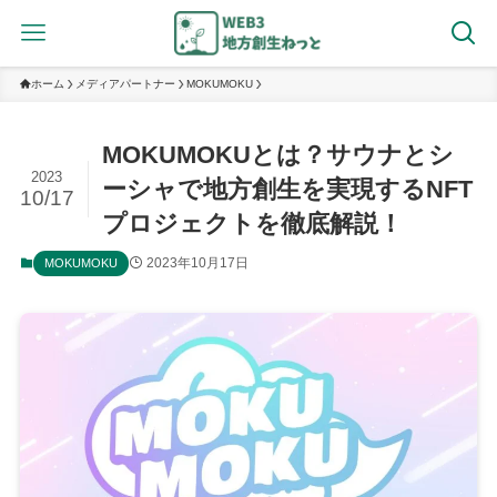
ホーム
メディアパートナー
MOKUMOKU
MOKUMOKUとは？サウナとシ
2023
ーシャで地方創生を実現するNFT
10/17
プロジェクトを徹底解説！
2023年10月17日
MOKUMOKU