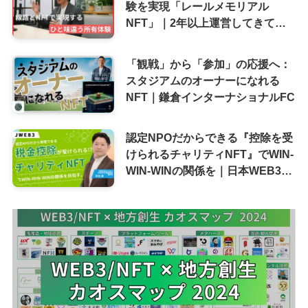
験を実現「レールメモリアル
NFT」｜2年以上運営してきて感
じるJR九州にとってのNFTとは
「観戦」から「参加」の応援へ：
スタジアムのオーナーになれる
NFT｜鎌倉インターナショナルFC
認定NPOだからできる『控除を受
けられるチャリティNFT』でWIN-
WIN-WINの関係を｜日本WEB3推
進協会 理事長 井出