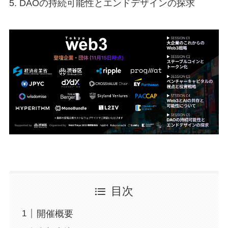
5. DAOの持続可能性とエンドデザインの探求
目次
開催概要