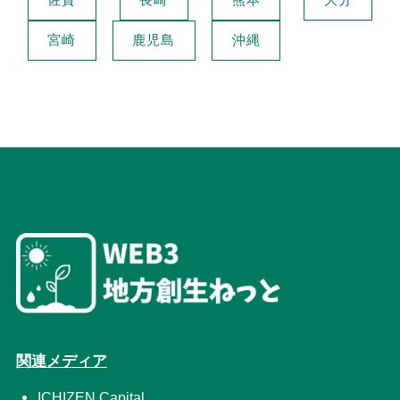
佐賀
長崎
熊本
大分
宮崎
鹿児島
沖縄
関連メディア
ICHIZEN Capital