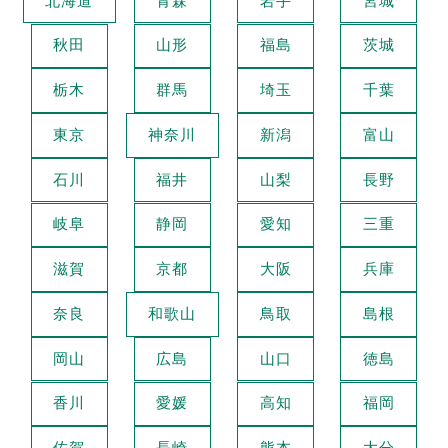
北海道
青森
岩手
宮城
秋田
山形
福島
茨城
栃木
群馬
埼玉
千葉
東京
神奈川
新潟
富山
石川
福井
山梨
長野
岐阜
静岡
愛知
三重
滋賀
京都
大阪
兵庫
奈良
和歌山
鳥取
島根
岡山
広島
山口
徳島
香川
愛媛
高知
福岡