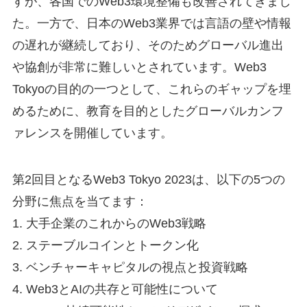
すが、各国でのWeb3環境整備も改善されてきまし
た。一方で、日本のWeb3業界では言語の壁や情報
の遅れが継続しており、そのためグローバル進出
や協創が非常に難しいとされています。Web3
Tokyoの目的の一つとして、これらのギャップを埋
めるために、教育を目的としたグローバルカンフ
ァレンスを開催しています。
第2回目となるWeb3 Tokyo 2023は、以下の5つの
分野に焦点を当てます：
1. 大手企業のこれからのWeb3戦略
2. ステーブルコインとトークン化
3. ベンチャーキャピタルの視点と投資戦略
4. Web3とAIの共存と可能性について