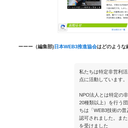
ーーー（編集部)
日本WEB3推進協会
はどのような
私たちは特定非営利活
点に活動しています。
NPO法人とは特定の
20種類以上）を行う
ちは「WEB3技術の
認可されました。また、
を受けました