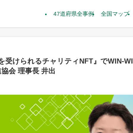
47道府県全事例
全国マップ
受けられるチャリティNFT』でWIN-WI
進協会 理事長 井出