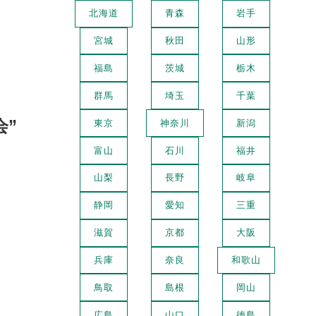
北海道
青森
岩手
宮城
秋田
山形
福島
茨城
栃木
群馬
埼玉
千葉
会”
東京
神奈川
新潟
富山
石川
福井
山梨
長野
岐阜
静岡
愛知
三重
滋賀
京都
大阪
兵庫
奈良
和歌山
鳥取
島根
岡山
広島
山口
徳島