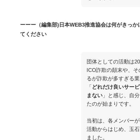
ーーー（編集部)日本WEB3推進協会は何がきっ
てください
団体としての活動は20
ICO詐欺の顛末や、そ
るが詐欺が多すぎる業
「
どれだけ良いサービ
まない
」と感じ、自分
たのが始まりです。
当初は、各メンバーが
活動からはじめ、玉石
ました。