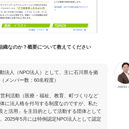
組織なのか？概要について教えてください
動法人（NPO法人）として、主に石川県を拠
（メンバー数：60名程度）
JWEB3
非営利活動（医療・福祉、教育、町づくりなど
団体に法人格を付与する制度なのですが、私た
普及と活用」を主目的として活動する団体として
2025年5月には特例認定NPO法人として認定