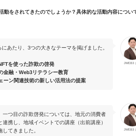
な活動をされてきたのでしょうか？具体的な活動内容につい
るにあたり、3つの大きなテーマを掲げました。
NFTを使った詐欺の啓発
JWEB3
の金融・Web3リテラシー教育
チェーン関連技術の新しい活用法の提案
、一つ目の詐欺啓発については、地元の消費者
と連携し、地域イベントでの講座（出前講座）
施してきました。
JWEB3