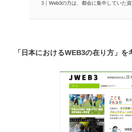
Web3の力は、都会に集中していた
「日本におけるWEB3の在り方」を