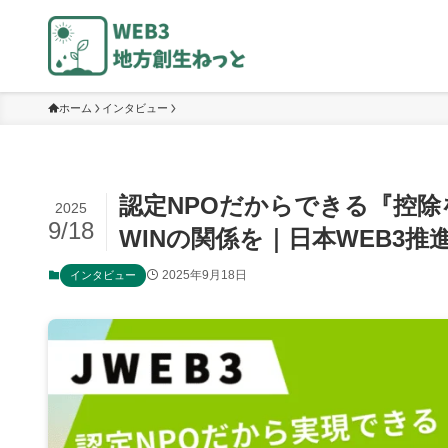
ホーム
インタビュー
認定NPOだからできる『控除を
2025
9/18
WINの関係を｜日本WEB3推
2025年9月18日
インタビュー