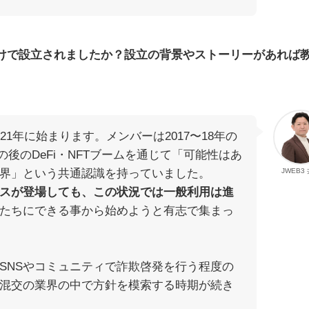
かけで設立されましたか？設立の背景やストーリーがあれば
21年に始まります。メンバーは2017〜18年の
の後のDeFi・NFTブームを通じて「可能性はあ
界」という共通認識を持っていました。
JWEB3
スが登場しても、この状況では一般利用は進
たちにできる事から始めようと有志で集まっ
SNSやコミュニティで詐欺啓発を行う程度の
混交の業界の中で方針を模索する時期が続き